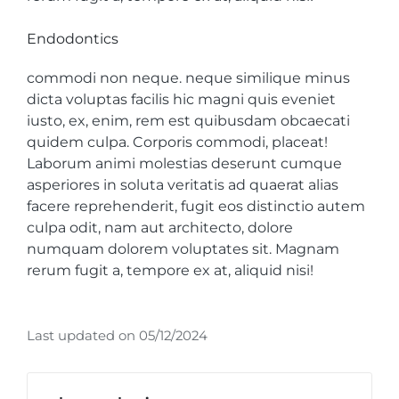
Endodontics
commodi non neque. neque similique minus
dicta voluptas facilis hic magni quis eveniet
iusto, ex, enim, rem est quibusdam obcaecati
quidem culpa. Corporis commodi, placeat!
Laborum animi molestias deserunt cumque
asperiores in soluta veritatis ad quaerat alias
facere reprehenderit, fugit eos distinctio autem
culpa odit, nam aut architecto, dolore
numquam dolorem voluptates sit. Magnam
rerum fugit a, tempore ex at, aliquid nisi!
Last updated on 05/12/2024