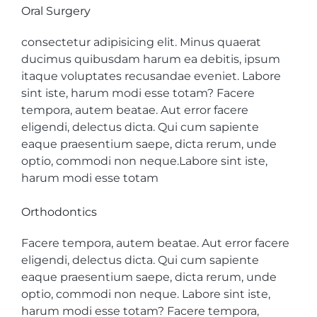
Oral Surgery
consectetur adipisicing elit. Minus quaerat
ducimus quibusdam harum ea debitis, ipsum
itaque voluptates recusandae eveniet. Labore
sint iste, harum modi esse totam? Facere
tempora, autem beatae. Aut error facere
eligendi, delectus dicta. Qui cum sapiente
eaque praesentium saepe, dicta rerum, unde
optio, commodi non neque.Labore sint iste,
harum modi esse totam
Orthodontics
Facere tempora, autem beatae. Aut error facere
eligendi, delectus dicta. Qui cum sapiente
eaque praesentium saepe, dicta rerum, unde
optio, commodi non neque. Labore sint iste,
harum modi esse totam? Facere tempora,