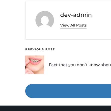
dev-admin
View All Posts
Post
PREVIOUS POST
navigation
Fact that you don’t know abou