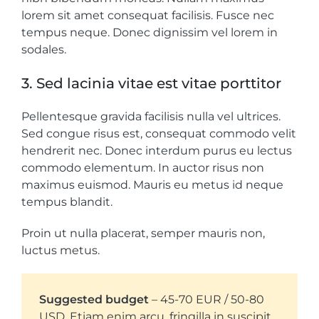
lorem sit amet consequat facilisis. Fusce nec
tempus neque. Donec dignissim vel lorem in
sodales.
3. Sed lacinia vitae est vitae porttitor
Pellentesque gravida facilisis nulla vel ultrices.
Sed congue risus est, consequat commodo velit
hendrerit nec. Donec interdum purus eu lectus
commodo elementum. In auctor risus non
maximus euismod. Mauris eu metus id neque
tempus blandit.
Proin ut nulla placerat, semper mauris non,
luctus metus.
Suggested budget
– 45-70 EUR / 50-80
USD. Etiam enim arcu, fringilla in suscipit