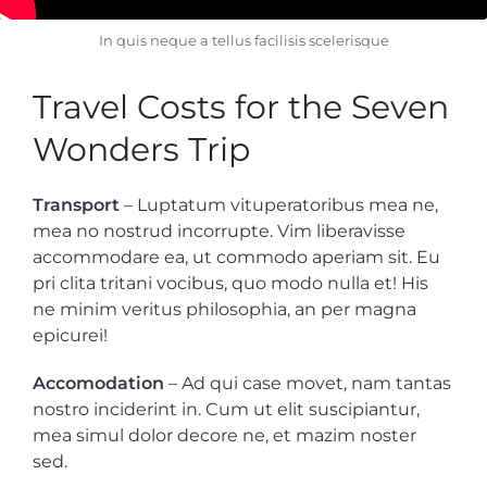
In quis neque a tellus facilisis scelerisque
Travel Costs for the Seven
Wonders Trip
Transport
– Luptatum vituperatoribus mea ne,
mea no nostrud incorrupte. Vim liberavisse
accommodare ea, ut commodo aperiam sit. Eu
pri clita tritani vocibus, quo modo nulla et! His
ne minim veritus philosophia, an per magna
epicurei!
Accomodation
– Ad qui case movet, nam tantas
nostro inciderint in. Cum ut elit suscipiantur,
mea simul dolor decore ne, et mazim noster
sed.