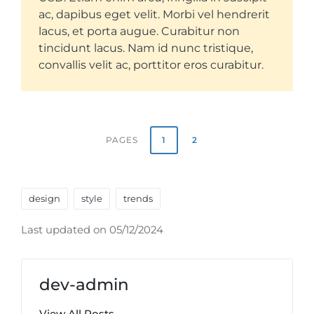
ac, dapibus eget velit. Morbi vel hendrerit
lacus, et porta augue. Curabitur non
tincidunt lacus. Nam id nunc tristique,
convallis velit ac, porttitor eros curabitur.
1
2
PAGES
Tags:
design
style
trends
Last updated on 05/12/2024
dev-admin
View All Posts