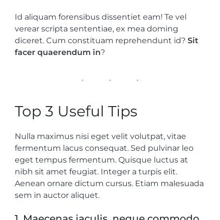
Id aliquam forensibus dissentiet eam! Te vel
verear scripta sententiae, ex mea doming
diceret. Cum constituam reprehendunt id?
Sit
facer quaerendum in
?
Top 3 Useful Tips
Nulla maximus nisi eget velit volutpat, vitae
fermentum lacus consequat. Sed pulvinar leo
eget tempus fermentum. Quisque luctus at
nibh sit amet feugiat. Integer a turpis elit.
Aenean ornare dictum cursus. Etiam malesuada
sem in auctor aliquet.
1. Maecenas iaculis, neque commodo