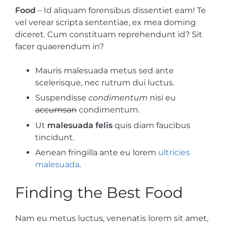
Food
– Id aliquam forensibus dissentiet eam! Te
vel verear scripta sententiae, ex mea doming
diceret. Cum constituam reprehendunt id? Sit
facer quaerendum in?
Mauris malesuada metus sed ante
scelerisque, nec rutrum dui luctus.
Suspendisse
condimentum
nisi eu
accumsan
condimentum.
Ut
malesuada felis
quis diam faucibus
tincidunt.
Aenean fringilla ante eu lorem
ultricies
malesuada
.
Finding the Best Food
Nam eu metus luctus, venenatis lorem sit amet,