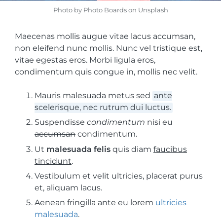
Photo by Photo Boards on Unsplash
Maecenas mollis augue vitae lacus accumsan,
non eleifend nunc mollis. Nunc vel tristique est,
vitae egestas eros. Morbi ligula eros,
condimentum quis congue in, mollis nec velit.
Mauris malesuada metus sed
ante
scelerisque, nec rutrum dui luctus.
Suspendisse
condimentum
nisi eu
accumsan
condimentum.
Ut
malesuada felis
quis diam
faucibus
tincidunt
.
Vestibulum et velit ultricies, placerat purus
et, aliquam lacus.
Aenean fringilla ante eu lorem
ultricies
malesuada
.