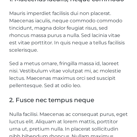
Mauris imperdiet facilisis dui non placerat.
Maecenas iaculis, neque commodo commodo
tincidunt, magna dolor feugiat risus, sed
rhoncus massa purus a nulla. Sed lacinia vitae
est vitae porttitor. In quis neque a tellus facilisis
scelerisque.
Sed a metus ornare, fringilla massa id, laoreet
nisi. Vestibulum vitae volutpat mi, ac molestie
lectus. Maecenas maximus orci sed suscipit
pellentesque. Sed at odio leo.
2. Fusce nec tempus neque
Nulla facilisi. Maecenas ac consequat purus, eget
luctus elit. Aliquam at lorem mattis, porttitor
urna ut, pretium nulla. In placerat sollicitudin
nibh bibendum rhoncus. Nullam maximus