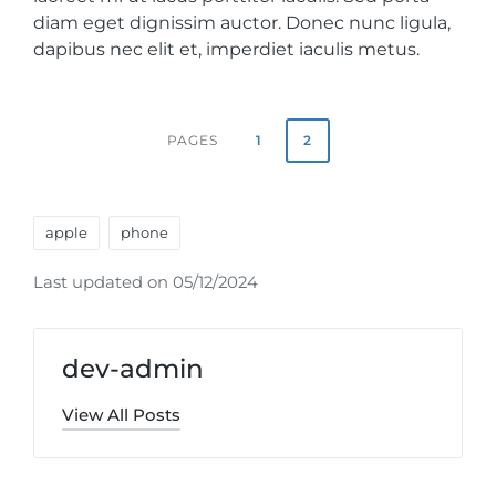
diam eget dignissim auctor. Donec nunc ligula,
dapibus nec elit et, imperdiet iaculis metus.
1
2
PAGES
Tags:
apple
phone
Last updated on 05/12/2024
dev-admin
View All Posts