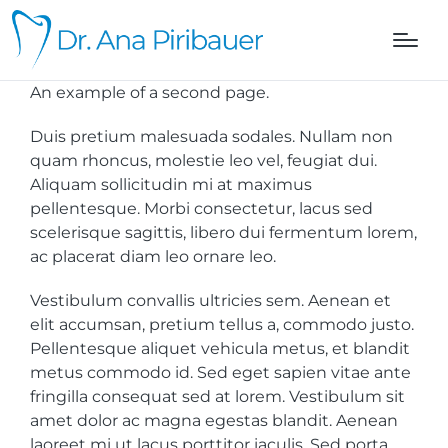
An example of a second page.
Duis pretium malesuada sodales. Nullam non
quam rhoncus, molestie leo vel, feugiat dui.
Aliquam sollicitudin mi at maximus
pellentesque. Morbi consectetur, lacus sed
scelerisque sagittis, libero dui fermentum lorem,
ac placerat diam leo ornare leo.
Vestibulum convallis ultricies sem. Aenean et
elit accumsan, pretium tellus a, commodo justo.
Pellentesque aliquet vehicula metus, et blandit
metus commodo id. Sed eget sapien vitae ante
fringilla consequat sed at lorem. Vestibulum sit
amet dolor ac magna egestas blandit. Aenean
laoreet mi ut lacus porttitor iaculis. Sed porta