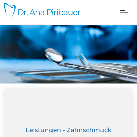
Leistungen - Zahnschmuck