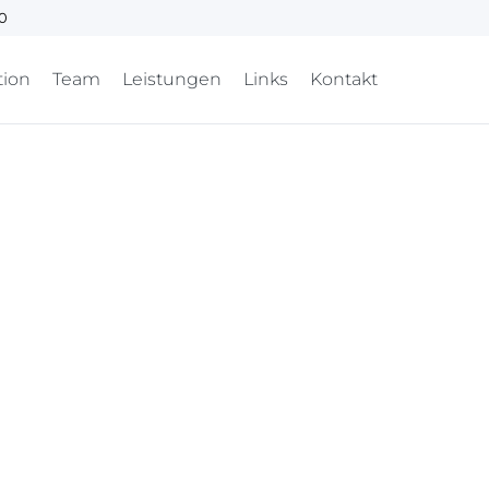
00
tion
Team
Leistungen
Links
Kontakt