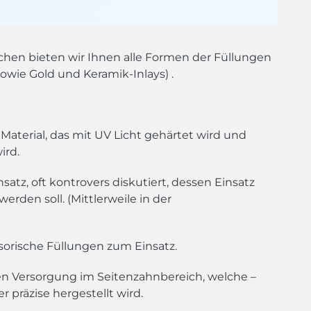
chen bieten wir Ihnen alle Formen der Füllungen
owie Gold und Keramik-Inlays) .
s Material, das mit UV Licht gehärtet wird und
ird.
nsatz, oft kontrovers diskutiert, dessen Einsatz
rden soll. (Mittlerweile in der
isorische Füllungen zum Einsatz.
ten Versorgung im Seitenzahnbereich, welche –
präzise hergestellt wird.