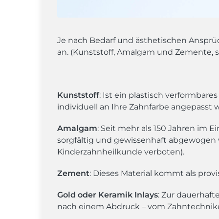
Je nach Bedarf und ästhetischen Ansprü
an. (Kunststoff, Amalgam und Zemente, s
Kunststoff
: Ist ein plastisch verformbare
individuell an Ihre Zahnfarbe angepasst w
Amalgam
: Seit mehr als 150 Jahren im Ei
sorgfältig und gewissenhaft abgewogen we
Kinderzahnheilkunde verboten).
Zement
: Dieses Material kommt als prov
Gold oder Keramik Inlays
: Zur dauerhaf
nach einem Abdruck – vom Zahntechniker 