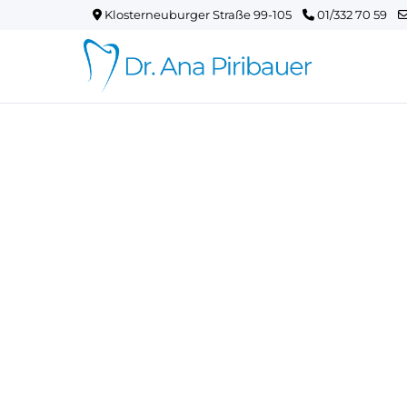
Klosterneuburger Straße 99-105
01/332 70 59